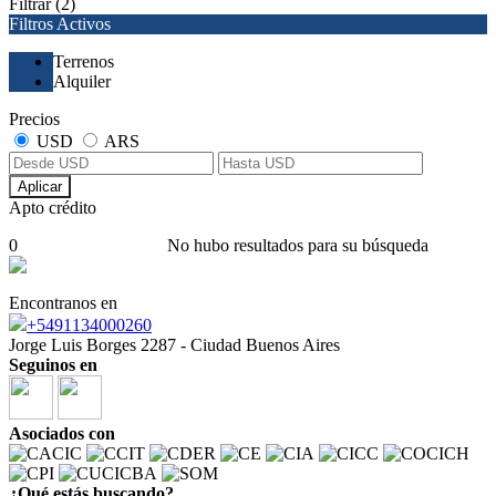
Filtrar
(2)
Filtros Activos
Terrenos
Alquiler
Precios
USD
ARS
Aplicar
Apto crédito
0
No hubo resultados para su búsqueda
Encontranos en
+5491134000260
Jorge Luis Borges 2287 - Ciudad Buenos Aires
Seguinos en
Asociados con
¿Qué estás buscando?